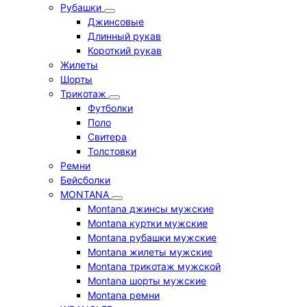
Рубашки
Джинсовые
Длинный рукав
Короткий рукав
Жилеты
Шорты
Трикотаж
Футболки
Поло
Свитера
Толстовки
Ремни
Бейсболки
MONTANA
Montana джинсы мужские
Montana куртки мужские
Montana рубашки мужские
Montana жилеты мужские
Montana трикотаж мужской
Montana шорты мужские
Montana ремни