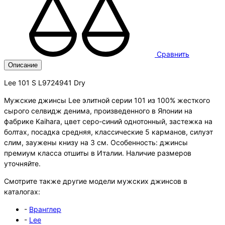
Сравнить
Описание
Lee 101 S L9724941 Dry
Мужские джинсы Lee элитной серии 101 из 100% жесткого
сырого селвидж денима, произведенного в Японии на
фабрике Kaihara, цвет серо-синий однотонный, застежка на
болтах, посадка средняя, классические 5 карманов, силуэт
слим, заужены книзу на 3 см. Особенность: джинсы
премиум класса отшиты в Италии. Наличие размеров
уточняйте.
Смотрите также другие модели мужских джинсов в
каталогах:
-
Вранглер
-
Lee