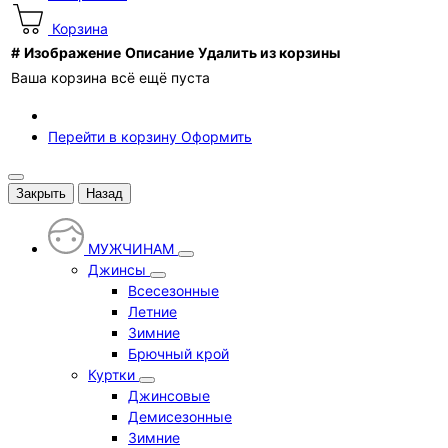
Корзина
#
Изображение
Описание
Удалить из корзины
Ваша корзина всё ещё пуста
Перейти в корзину
Оформить
Закрыть
Назад
МУЖЧИНАМ
Джинсы
Всесезонные
Летние
Зимние
Брючный крой
Куртки
Джинсовые
Демисезонные
Зимние