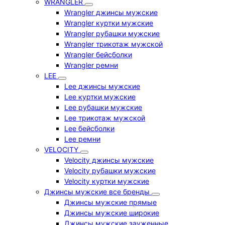
WRANGLER
Wrangler джинсы мужские
Wrangler куртки мужские
Wrangler рубашки мужские
Wrangler трикотаж мужской
Wrangler бейсболки
Wrangler ремни
LEE
Lee джинсы мужские
Lee куртки мужские
Lee рубашки мужские
Lee трикотаж мужской
Lee бейсболки
Lee ремни
VELOCITY
Velocity джинсы мужские
Velocity рубашки мужские
Velocity куртки мужские
Джинсы мужские все бренды
Джинсы мужские прямые
Джинсы мужские широкие
Джинсы мужские зауженные