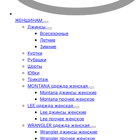
ЖЕНЩИНАМ
Джинсы
Всесезонные
Летние
Зимние
Куртки
Рубашки
Шорты
Юбки
Трикотаж
MONTANA одежда женская
Montana джинсы женские
Montana прочее женское
LEE одежда женская
Lee джинсы женские
Lee прочее женское
WRANGLER одежда женская
Wrangler джинсы женские
Wrangler прочее женское