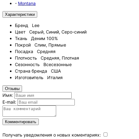
-
Montana
Характеристики
Бренд
Lee
Цвет
Серый, Синий, Серо-синий
Ткань
Деним 100%
Покрой
Слим, Прямые
Посадка
Средняя
Плотность
Средняя, Плотная
Сезонность
Всесезонные
Страна бренда
США
Изготовитель
Италия
Отзывы
Имя:
E-mail:
Комментировать
Получать уведомления о новых коментариях: