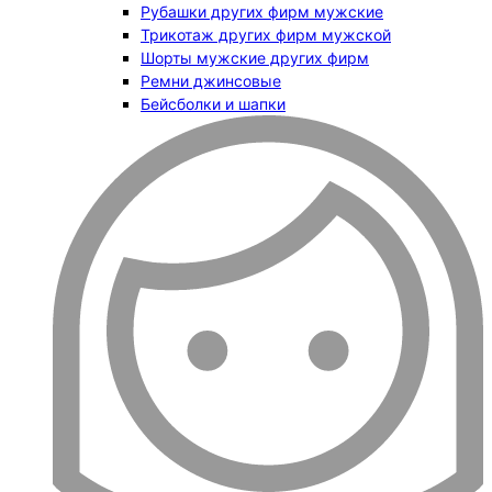
Рубашки других фирм мужские
Трикотаж других фирм мужской
Шорты мужские других фирм
Ремни джинсовые
Бейсболки и шапки