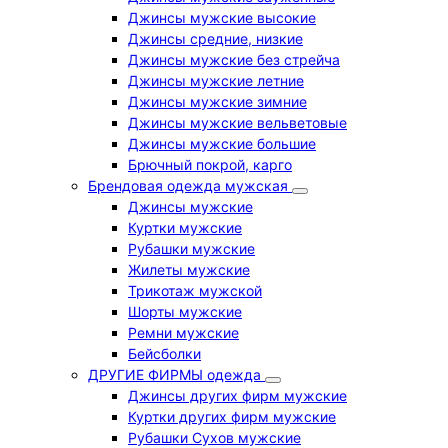
Джинсы мужские высокие
Джинсы средние, низкие
Джинсы мужские без стрейча
Джинсы мужские летние
Джинсы мужские зимние
Джинсы мужские вельветовые
Джинсы мужские большие
Брючный покрой, карго
Брендовая одежда мужская
Джинсы мужские
Куртки мужские
Рубашки мужские
Жилеты мужские
Трикотаж мужской
Шорты мужские
Ремни мужские
Бейсболки
ДРУГИЕ ФИРМЫ одежда
Джинсы других фирм мужские
Куртки других фирм мужские
Рубашки Сухов мужские