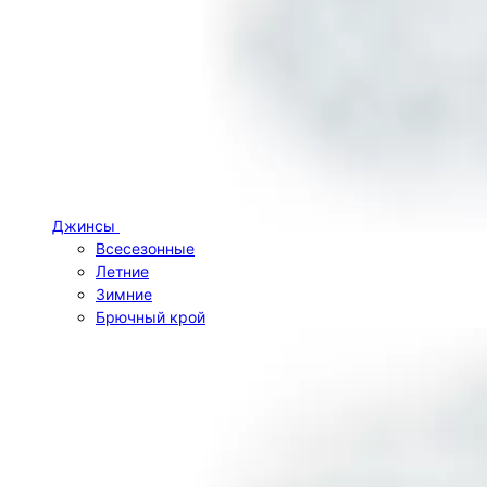
Джинсы
Всесезонные
Летние
Зимние
Брючный крой